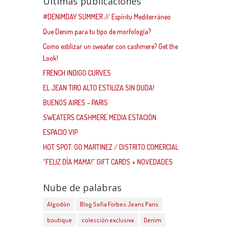
Ultimas publicaciones
#DENIMDAY SUMMER // Espíritu Mediterráneo
Que Denim para tu tipo de morfología?
Como estilizar un sweater con cashmere? Get the
Look!
FRENCH INDIGO CURVES
EL JEAN TIRO ALTO ESTILIZA SIN DUDA!
BUENOS AIRES – PARIS
SWEATERS CASHMERE MEDIA ESTACIÓN
ESPACIO VIP
HOT SPOT: GO MARTINEZ / DISTRITO COMERCIAL
“FELIZ DÍA MAMA!” GIFT CARDS + NOVEDADES
Nube de palabras
Algodón
Blog Sofia Forbes Jeans Paris
boutique
colección exclusiva
Denim