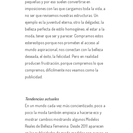
pequeñas y por eso suelen convertirse en
imposiciones con las que cargamos toda la vida, a
no ser que revisemos nuestras estructuras. Un
ejemplo es la juventud eterna, otro la delgadez, la
belleza perfecta de estilo homogéneo, el estar a la
moda, tener que ser y parecer. Compramos estos
estereotipos porque nos prometen el acceso al
mundo aspiracional, nos conectan con la belleza
deseada, el éxito, la felicidad. Pero en realidad
producen frustración, porque compremos lo que
compremos, difícilmente nos veamos como la
publicidad.
Tendencias actuales
En un mundo cada vez más concientizado, poco a
poco la moda también empieza a hacerse eco y
mostrar cambios mostrando algunos Modelos
Reales de Belleza Femenina. Desde 2011 aparecen
en las publicidades de moda modelos con curvas, se