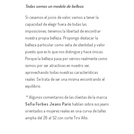
Todas somos un modelo de belleza
Si cesamos el juicio de valor, vamos a tener la
capacidad de elegir fuera de todas las
imposiciones; tenemos la libertad de encontrar
nuestra propia belleza. Propongo destacar la
belleza particular
como seña de identidad y valor
puesto que es lo que nos distingue y hace únicas.
Porque la belleza pasa por vernos realmente como
somos, por ser atractivas en nuestro ser,
aprovechando todas nuestras características
reales. Se trata de ser una misma encontrando el
equilibrio.
* Algunos comentarios de las clientas de la marca
Sofia Forbes Jeans Paris
hablan sobre sus jeans
orientados a mujeres reales en una curva de talles
amplia del 26 al 52 con corte Tiro Alto.