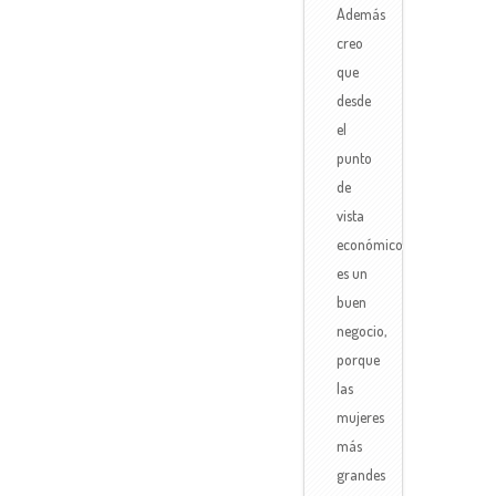
Además
creo
que
desde
el
punto
de
vista
económico
es un
buen
negocio,
porque
las
mujeres
más
grandes