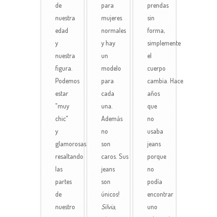
de
para
prendas
nuestra
mujeres
sin
edad
normales
forma,
y
y hay
simplemente
nuestra
un
el
figura.
modelo
cuerpo
Podemos
para
cambia. Hace
estar
cada
años
"muy
una.
que
chic"
Además
no
y
no
usaba
glamorosas
son
jeans
resaltando
caros. Sus
porque
las
jeans
no
partes
son
podía
de
únicos!
encontrar
nuestro
Silvia,
uno