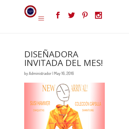
DISEÑADORA
INVITADA DEL MES!
by
Administrador
| May 16, 2016