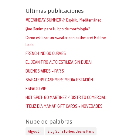
Ultimas publicaciones
#DENIMDAY SUMMER // Espíritu Mediterráneo
Que Denim para tu tipo de morfología?
Como estilizar un sweater con cashmere? Get the
Look!
FRENCH INDIGO CURVES
EL JEAN TIRO ALTO ESTILIZA SIN DUDA!
BUENOS AIRES – PARIS
SWEATERS CASHMERE MEDIA ESTACIÓN
ESPACIO VIP
HOT SPOT: GO MARTINEZ / DISTRITO COMERCIAL
“FELIZ DÍA MAMA!” GIFT CARDS + NOVEDADES
Nube de palabras
Algodón
Blog Sofia Forbes Jeans Paris