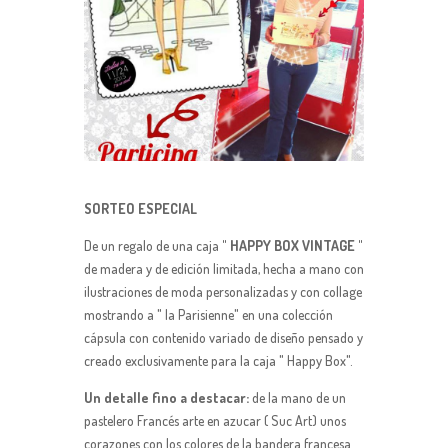
SORTEO ESPECIAL
De un regalo de una caja
" HAPPY BOX VINTAGE "
de madera y de edición limitada, hecha a mano con
ilustraciones de moda personalizadas y con collage
mostrando a " la Parisienne" en una colección
cápsula con contenido variado de diseño pensado y
creado exclusivamente para la caja " Happy Box".
Un detalle fino a destacar:
de la mano de un
pastelero Francés arte en azucar ( Suc Art) unos
corazones con los colores de la bandera francesa