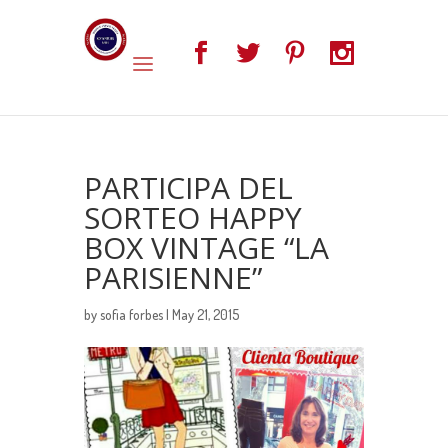
PARTICIPA DEL
SORTEO HAPPY
BOX VINTAGE “LA
PARISIENNE”
by
sofia forbes
| May 21, 2015