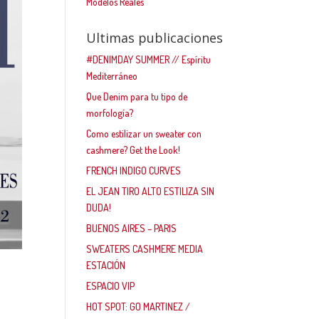
Modelos Reales
Ultimas publicaciones
#DENIMDAY SUMMER // Espíritu
Mediterráneo
Que Denim para tu tipo de
morfología?
Como estilizar un sweater con
cashmere? Get the Look!
FRENCH INDIGO CURVES
EL JEAN TIRO ALTO ESTILIZA SIN
DUDA!
BUENOS AIRES – PARIS
SWEATERS CASHMERE MEDIA
ESTACIÓN
ESPACIO VIP
HOT SPOT: GO MARTINEZ /